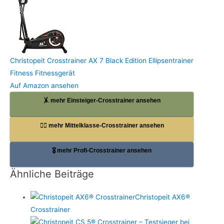
Christopeit Crosstrainer AX 7 Black Edition Ellipsentrainer
Fitness Fitnessgerät
Auf Amazon ansehen
🤸 mehr Einsteiger-Crosstrainer ansehen
🏋️‍♀️ mehr Mittelklasse-Crosstrainer ansehen
🎖️ mehr Profi-Crosstrainer ansehen
Ähnliche Beiträge
Christopeit AX6®
Crosstrainer