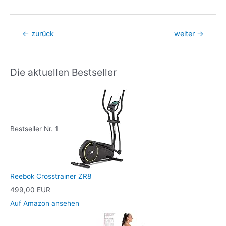
Beitragsnavigation
←
zurück
weiter
→
Die aktuellen Bestseller
Bestseller Nr. 1
Reebok Crosstrainer ZR8
499,00 EUR
Auf Amazon ansehen