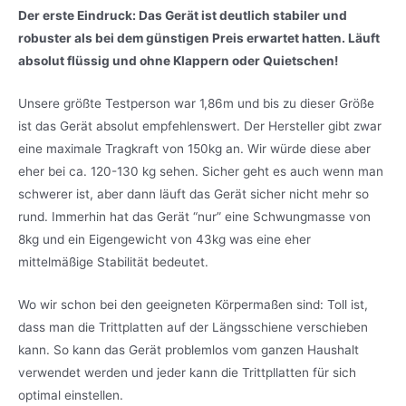
Der erste Eindruck: Das Gerät ist deutlich stabiler und
robuster als bei dem günstigen Preis erwartet hatten. Läuft
absolut flüssig und ohne Klappern oder Quietschen!
Unsere größte Testperson war 1,86m und bis zu dieser Größe
ist das Gerät absolut empfehlenswert. Der Hersteller gibt zwar
eine maximale Tragkraft von 150kg an. Wir würde diese aber
eher bei ca. 120-130 kg sehen. Sicher geht es auch wenn man
schwerer ist, aber dann läuft das Gerät sicher nicht mehr so
rund. Immerhin hat das Gerät “nur” eine Schwungmasse von
8kg und ein Eigengewicht von 43kg was eine eher
mittelmäßige Stabilität bedeutet.
Wo wir schon bei den geeigneten Körpermaßen sind: Toll ist,
dass man die Trittplatten auf der Längsschiene verschieben
kann. So kann das Gerät problemlos vom ganzen Haushalt
verwendet werden und jeder kann die Trittpllatten für sich
optimal einstellen.