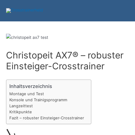
Zum
Inhalt
springen
Christopeit AX7® – robuster
Einsteiger-Crosstrainer
Inhaltsverzeichnis
Montage und Test
Konsole und Trainigsprogramm
Langzeittest
Kritikpunkte
Fazit – robuster Einsteiger-Crosstrainer