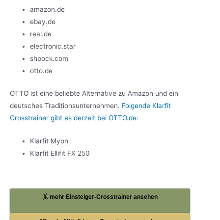
amazon.de
ebay.de
real.de
electronic.star
shpock.com
otto.de
OTTO ist eine beliebte Alternative zu Amazon und ein
deutsches Traditionsunternehmen.
Folgende Klarfit
Crosstrainer gibt es derzeit bei OTTO.de
:
Klarfit Myon
Klarfit Ellifit FX 250
🤸 mehr Einsteiger-Crosstrainer ansehen