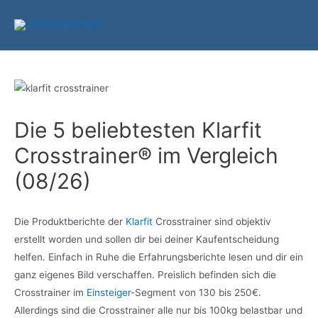
Zum
Inhalt
springen
Die 5 beliebtesten Klarfit
Crosstrainer® im Vergleich
(08/26)
Die Produktberichte der
Klarfit
Crosstrainer sind objektiv
erstellt worden und sollen dir bei deiner Kaufentscheidung
helfen. Einfach in Ruhe die Erfahrungsberichte lesen und dir ein
ganz eigenes Bild verschaffen. Preislich befinden sich die
Crosstrainer im
Einsteiger
-Segment von 130 bis 250€.
Allerdings sind die Crosstrainer alle nur bis 100kg belastbar und