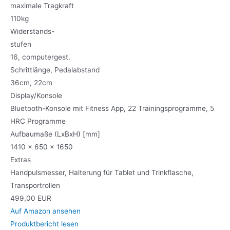
maximale Tragkraft
110kg
Widerstands-
stufen
16, computergest.
Schrittlänge, Pedalabstand
36cm, 22cm
Display/Konsole
Bluetooth-Konsole mit Fitness App, 22 Trainingsprogramme, 5
HRC Programme
Aufbaumaße (LxBxH) [mm]
1410 x 650 x 1650
Extras
Handpulsmesser, Halterung für Tablet und Trinkflasche,
Transportrollen
499,00 EUR
Auf Amazon ansehen
Produktbericht lesen