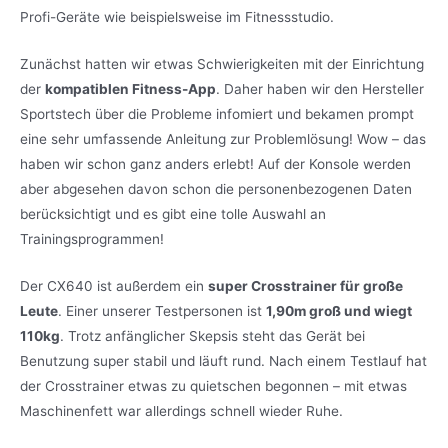
Profi-Geräte wie beispielsweise im Fitnessstudio.
Zunächst hatten wir etwas Schwierigkeiten mit der Einrichtung
der
kompatiblen Fitness-App
. Daher haben wir den Hersteller
Sportstech über die Probleme infomiert und bekamen prompt
eine sehr umfassende Anleitung zur Problemlösung! Wow – das
haben wir schon ganz anders erlebt! Auf der Konsole werden
aber abgesehen davon schon die personenbezogenen Daten
berücksichtigt und es gibt eine tolle Auswahl an
Trainingsprogrammen!
Der CX640 ist außerdem ein
super Crosstrainer für große
Leute
. Einer unserer Testpersonen ist
1,90m groß und wiegt
110kg
. Trotz anfänglicher Skepsis steht das Gerät bei
Benutzung super stabil und läuft rund. Nach einem Testlauf hat
der Crosstrainer etwas zu quietschen begonnen – mit etwas
Maschinenfett war allerdings schnell wieder Ruhe.