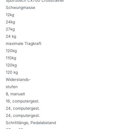
Sportstech CX700 Crosstrainer
Schwungmasse
12kg
24kg
27kg
24 kg
maximale Tragkraft
120kg
110kg
120kg
120 kg
Widerstands-
stufen
8, manuell
16, computergest.
24, computergest.
24, computergest.
Schrittlänge, Pedalabstand