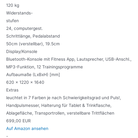
120 kg
Widerstands-
stufen
24, computergest.
Schrittlänge, Pedalabstand
50cm (verstellbar), 19.5cm
Display/Konsole
Bluetooth-Konsole mit Fitness App, Lautsprecher, USB-Anschl.,
MP3-Funktion, 12 Trainingsprogramme
Aufbaumaße (LxBxH) [mm]
620 x 1220 x 1640
Extras
leuchtet in 7 Farben je nach Schwierigkeitsgrad und Puls!,
Handpulsmesser, Halterung für Tablet & Trinkflasche,
Ablagefläche, Transportrollen, verstellbare Trittflächen
699,00 EUR
Auf Amazon ansehen
-