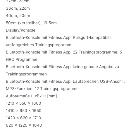
37cm, 23cm
36cm, 22cm
40cm, 20cm
50cm (verstellbar), 19.5cm
Display/Konsole
Bluetooth-Konsole mit Fitness App, Pulsgurt-kompatibel,
umfangreiches Trainingsprogramm
Bluetooth-Konsole mit Fitness App, 22 Trainingsprogramme, 5
HRC Programme
Bluetooth-Konsole mit Fitness App, keine genaue Angabe zu
Trainingsprogrammen
Bluetooth-Konsole mit Fitness App, Lautsprecher, USB-Anschl.,
MP3-Funktion, 12 Trainingsprogramme
Aufbaumaße (LxBxH) [mm]
1210 x 550 x 1600
1410 x 650 x 1650
1420 x 620 x 1710
620 x 1220 x 1640