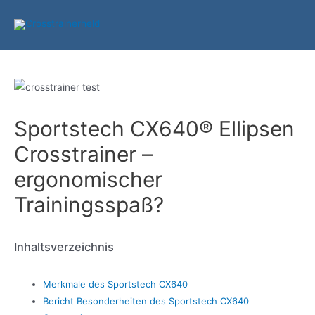
Zum
Inhalt
springen
Sportstech CX640® Ellipsen
Crosstrainer –
ergonomischer
Trainingsspaß?
Inhaltsverzeichnis
Merkmale des Sportstech CX640
Bericht Besonderheiten des Sportstech CX640