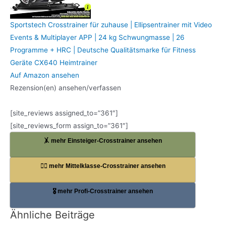
Sportstech Crosstrainer für zuhause | Ellipsentrainer mit Video
Events & Multiplayer APP | 24 kg Schwungmasse | 26
Programme + HRC | Deutsche Qualitätsmarke für Fitness
Geräte CX640 Heimtrainer
Auf Amazon ansehen
Rezension(en) ansehen/verfassen
[site_reviews assigned_to=”361″]
[site_reviews_form assign_to=”361″]
🤸 mehr Einsteiger-Crosstrainer ansehen
🏋️‍♀️ mehr Mittelklasse-Crosstrainer ansehen
🎖️ mehr Profi-Crosstrainer ansehen
Ähnliche Beiträge