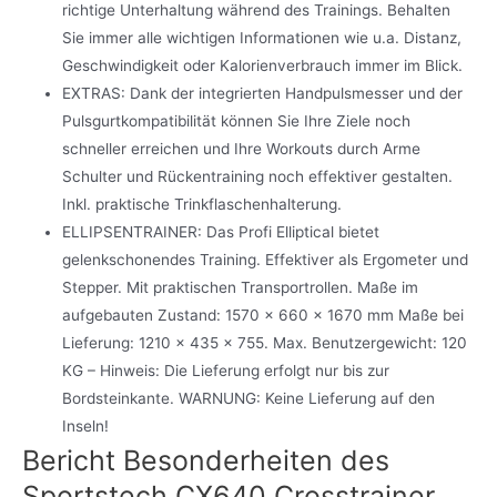
richtige Unterhaltung während des Trainings. Behalten
Sie immer alle wichtigen Informationen wie u.a. Distanz,
Geschwindigkeit oder Kalorienverbrauch immer im Blick.
EXTRAS: Dank der integrierten Handpulsmesser und der
Pulsgurtkompatibilität können Sie Ihre Ziele noch
schneller erreichen und Ihre Workouts durch Arme
Schulter und Rückentraining noch effektiver gestalten.
Inkl. praktische Trinkflaschenhalterung.
ELLIPSENTRAINER: Das Profi Elliptical bietet
gelenkschonendes Training. Effektiver als Ergometer und
Stepper. Mit praktischen Transportrollen. Maße im
aufgebauten Zustand: 1570 x 660 x 1670 mm Maße bei
Lieferung: 1210 x 435 x 755. Max. Benutzergewicht: 120
KG – Hinweis: Die Lieferung erfolgt nur bis zur
Bordsteinkante. WARNUNG: Keine Lieferung auf den
Inseln!
Bericht Besonderheiten des
Sportstech CX640 Crosstrainer