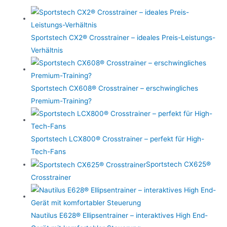
Sportstech CX2® Crosstrainer – ideales Preis-Leistungs-
Verhältnis
Sportstech CX608® Crosstrainer – erschwingliches
Premium-Training?
Sportstech LCX800® Crosstrainer – perfekt für High-
Tech-Fans
Sportstech CX625®
Crosstrainer
Nautilus E628® Ellipsentrainer – interaktives High End-