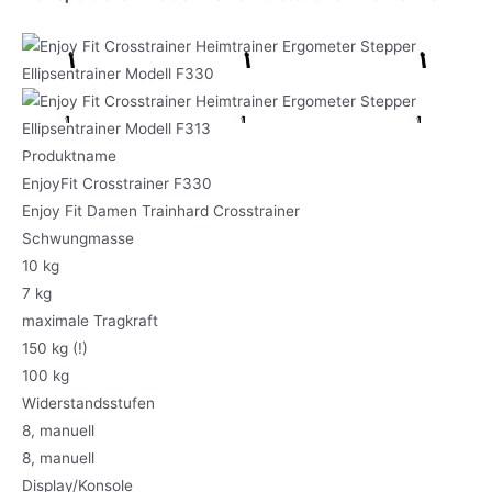
Produktname
EnjoyFit Crosstrainer F330
Enjoy Fit Damen Trainhard Crosstrainer
Schwungmasse
10 kg
7 kg
maximale Tragkraft
150 kg (!)
100 kg
Widerstandsstufen
8, manuell
8, manuell
Display/Konsole