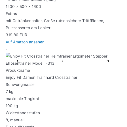
1200 x 500 x 1600
Extras
mit Getränkenhalter, Große rutschsichere Trittflächen,
Pulssensoren am Lenker
319,80 EUR
Auf Amazon ansehen
-
Produktname
Enjoy Fit Damen Trainhard Crosstrainer
Schwungmasse
7 kg
maximale Tragkraft
100 kg
Widerstandsstufen
8, manuell
Display/Konsole