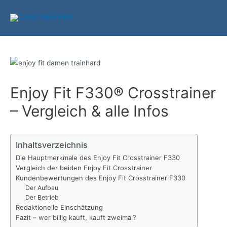
Zum
Inhalt
springen
Enjoy Fit F330® Crosstrainer
– Vergleich & alle Infos
Inhaltsverzeichnis
Die Hauptmerkmale des Enjoy Fit Crosstrainer F330
Vergleich der beiden Enjoy Fit Crosstrainer
Kundenbewertungen des Enjoy Fit Crosstrainer F330
Der Aufbau
Der Betrieb
Redaktionelle Einschätzung
Fazit – wer billig kauft, kauft zweimal?