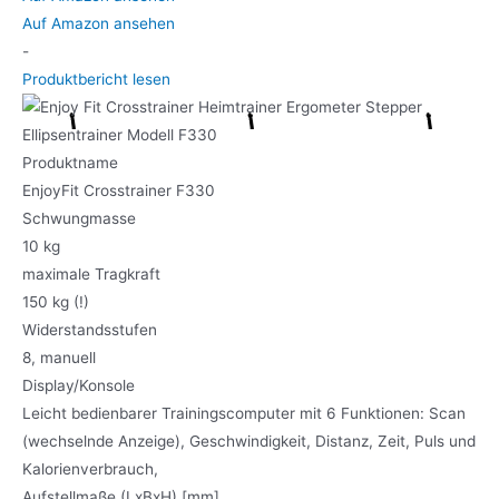
Auf Amazon ansehen
-
Produktbericht lesen
Produktname
EnjoyFit Crosstrainer F330
Schwungmasse
10 kg
maximale Tragkraft
150 kg (!)
Widerstandsstufen
8, manuell
Display/Konsole
Leicht bedienbarer Trainingscomputer mit 6 Funktionen: Scan
(wechselnde Anzeige), Geschwindigkeit, Distanz, Zeit, Puls und
Kalorienverbrauch,
Aufstellmaße (LxBxH) [mm]