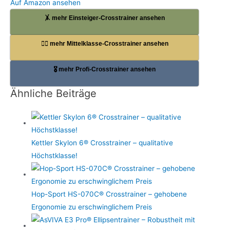
Auf Amazon ansehen
🤸 mehr Einsteiger-Crosstrainer ansehen
🏋️‍♀️ mehr Mittelklasse-Crosstrainer ansehen
🎖️ mehr Profi-Crosstrainer ansehen
Ähnliche Beiträge
Kettler Skylon 6® Crosstrainer – qualitative
Höchstklasse!
Hop-Sport HS-070C® Crosstrainer – gehobene
Ergonomie zu erschwinglichem Preis