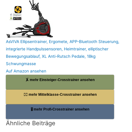
AsVIVA Ellipsentrainer, Ergomete, APP-Bluetooth Steuerung,
integrierte Handpulssensoren, Heimtrainer, elliptischer
Bewegungsablauf, XL Anti-Rutsch Pedale, 18kg
Schwungmasse
Auf Amazon ansehen
🤸 mehr Einsteiger-Crosstrainer ansehen
🏋️‍♀️ mehr Mittelklasse-Crosstrainer ansehen
🎖️ mehr Profi-Crosstrainer ansehen
Ähnliche Beiträge