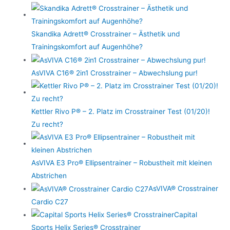
Skandika Adrett® Crosstrainer – Ästhetik und
Trainingskomfort auf Augenhöhe?
AsVIVA C16® 2in1 Crosstrainer – Abwechslung pur!
Kettler Rivo P® – 2. Platz im Crosstrainer Test (01/20)!
Zu recht?
AsVIVA E3 Pro® Ellipsentrainer – Robustheit mit kleinen
Abstrichen
AsVIVA® Crosstrainer
Cardio C27
Capital
Sports Helix Series® Crosstrainer