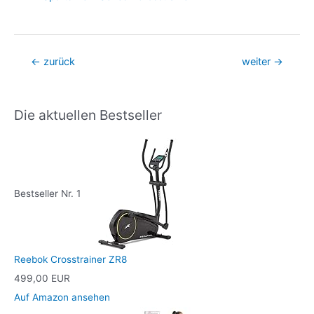
Beitragsnavigation
←
zurück
weiter
→
Die aktuellen Bestseller
Bestseller Nr. 1
Reebok Crosstrainer ZR8
499,00 EUR
Auf Amazon ansehen