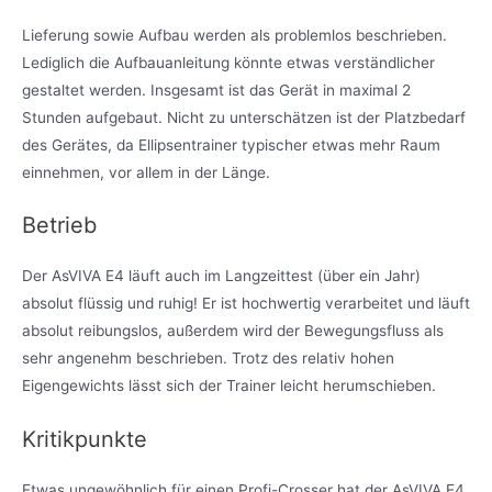
Lieferung sowie Aufbau werden als problemlos beschrieben.
Lediglich die Aufbauanleitung könnte etwas verständlicher
gestaltet werden. Insgesamt ist das Gerät in maximal 2
Stunden aufgebaut. Nicht zu unterschätzen ist der Platzbedarf
des Gerätes, da Ellipsentrainer typischer etwas mehr Raum
einnehmen, vor allem in der Länge.
Betrieb
Der AsVIVA E4 läuft auch im Langzeittest (über ein Jahr)
absolut flüssig und ruhig! Er ist hochwertig verarbeitet und läuft
absolut reibungslos, außerdem wird der Bewegungsfluss als
sehr angenehm beschrieben. Trotz des relativ hohen
Eigengewichts lässt sich der Trainer leicht herumschieben.
Kritikpunkte
Etwas ungewöhnlich für einen Profi-Crosser hat der AsVIVA E4