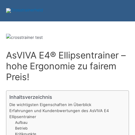
Zum
Inhalt
springen
AsVIVA E4® Ellipsentrainer –
hohe Ergonomie zu fairem
Preis!
Inhaltsverzeichnis
Die wichtigsten Eigenschaften im Überblick
Erfahrungen und Kundenbwertungen des AsVIVA E4
Ellipsentrainer
Aufbau
Betrieb
Kritikpunkte