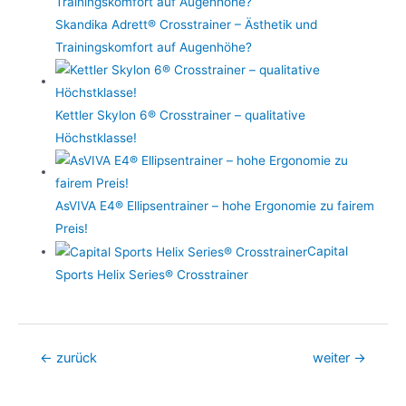
Skandika Adrett® Crosstrainer – Ästhetik und
Trainingskomfort auf Augenhöhe?
Kettler Skylon 6® Crosstrainer – qualitative
Höchstklasse!
AsVIVA E4® Ellipsentrainer – hohe Ergonomie zu fairem
Preis!
Capital
Sports Helix Series® Crosstrainer
Beitragsnavigation
←
zurück
weiter
→