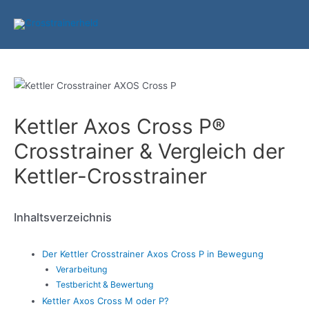
Zum
Inhalt
springen
Kettler Axos Cross P®
Crosstrainer & Vergleich der
Kettler-Crosstrainer
Inhaltsverzeichnis
Der Kettler Crosstrainer Axos Cross P in Bewegung
Verarbeitung
Testbericht & Bewertung
Kettler Axos Cross M oder P?