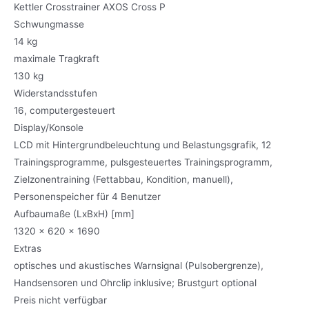
Kettler Crosstrainer AXOS Cross P
Schwungmasse
14 kg
maximale Tragkraft
130 kg
Widerstandsstufen
16, computergesteuert
Display/Konsole
LCD mit Hintergrundbeleuchtung und Belastungsgrafik, 12
Trainingsprogramme, pulsgesteuertes Trainingsprogramm,
Zielzonentraining (Fettabbau, Kondition, manuell),
Personenspeicher für 4 Benutzer
Aufbaumaße (LxBxH) [mm]
1320 x 620 x 1690
Extras
optisches und akustisches Warnsignal (Pulsobergrenze),
Handsensoren und Ohrclip inklusive; Brustgurt optional
Preis nicht verfügbar