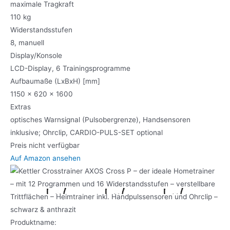
maximale Tragkraft
110 kg
Widerstandsstufen
8, manuell
Display/Konsole
LCD-Display, 6 Trainingsprogramme
Aufbaumaße (LxBxH) [mm]
1150 x 620 x 1600
Extras
optisches Warnsignal (Pulsobergrenze), Handsensoren
inklusive; Ohrclip, CARDIO-PULS-SET optional
Preis nicht verfügbar
Auf Amazon ansehen
Produktname: