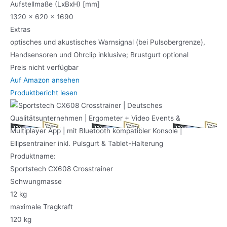
Aufstellmaße (LxBxH) [mm]
1320 x 620 x 1690
Extras
optisches und akustisches Warnsignal (bei Pulsobergrenze),
Handsensoren und Ohrclip inklusive; Brustgurt optional
Preis nicht verfügbar
Auf Amazon ansehen
Produktbericht lesen
Produktname:
Sportstech CX608 Crosstrainer
Schwungmasse
12 kg
maximale Tragkraft
120 kg