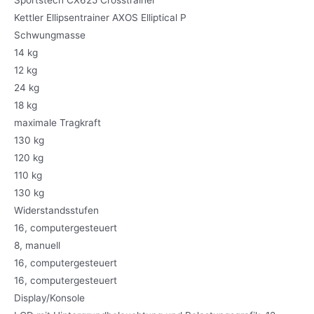
Kettler Ellipsentrainer AXOS Elliptical P
Schwungmasse
14 kg
12 kg
24 kg
18 kg
maximale Tragkraft
130 kg
120 kg
110 kg
130 kg
Widerstandsstufen
16, computergesteuert
8, manuell
16, computergesteuert
16, computergesteuert
Display/Konsole