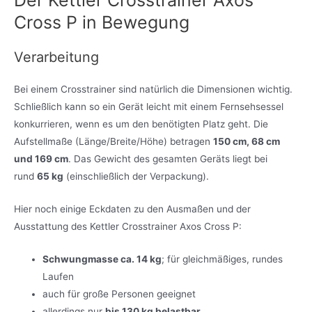
Cross P in Bewegung
Verarbeitung
Bei einem Crosstrainer sind natürlich die Dimensionen wichtig.
Schließlich kann so ein Gerät leicht mit einem Fernsehsessel
konkurrieren, wenn es um den benötigten Platz geht. Die
Aufstellmaße (Länge/Breite/Höhe) betragen
150 cm, 68 cm
und 169 cm
. Das Gewicht des gesamten Geräts liegt bei
rund
65 kg
(einschließlich der Verpackung).
Hier noch einige Eckdaten zu den Ausmaßen und der
Ausstattung des Kettler Crosstrainer Axos Cross P:
Schwungmasse ca. 14 kg
; für gleichmäßiges, rundes
Laufen
auch für große Personen geeignet
allerdings nur
bis 130 kg belastbar