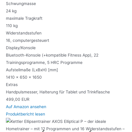
Schwungmasse
24 kg
maximale Tragkraft
110 kg
Widerstandsstufen
16, computergesteuert
Display/Konsole
Bluetooth-Konsole (+kompatible Fitness App), 22
Trainingsprogramme, 5 HRC Programme
Aufstellmaße (LxBxH) [mm]
1410 x 650 x 1650
Extras
Handpulsmesser, Halterung für Tablet und Trinkflasche
499,00 EUR
Auf Amazon ansehen
Produktbericht lesen