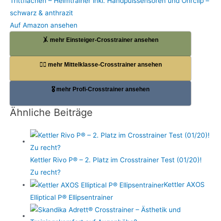
Trittflächen – Heimtrainer inkl. Handpulssensoren und Ohrclip –
schwarz & anthrazit
Auf Amazon ansehen
🤸 mehr Einsteiger-Crosstrainer ansehen
🏋️‍♀️ mehr Mittelklasse-Crosstrainer ansehen
🎖️ mehr Profi-Crosstrainer ansehen
Ähnliche Beiträge
Kettler Rivo P® – 2. Platz im Crosstrainer Test (01/20)!
Zu recht?
Kettler AXOS
Elliptical P® Ellipsentrainer