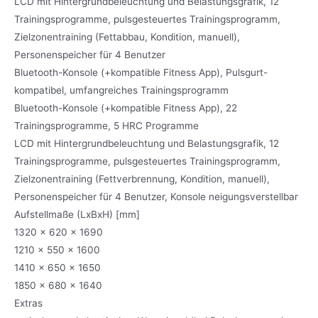
LCD mit Hintergrundbeleuchtung und Belastungsgrafik, 12
Trainingsprogramme, pulsgesteuertes Trainingsprogramm,
Zielzonentraining (Fettabbau, Kondition, manuell),
Personenspeicher für 4 Benutzer
Bluetooth-Konsole (+kompatible Fitness App), Pulsgurt-
kompatibel, umfangreiches Trainingsprogramm
Bluetooth-Konsole (+kompatible Fitness App), 22
Trainingsprogramme, 5 HRC Programme
LCD mit Hintergrundbeleuchtung und Belastungsgrafik, 12
Trainingsprogramme, pulsgesteuertes Trainingsprogramm,
Zielzonentraining (Fettverbrennung, Kondition, manuell),
Personenspeicher für 4 Benutzer, Konsole neigungsverstellbar
Aufstellmaße (LxBxH) [mm]
1320 x 620 x 1690
1210 x 550 x 1600
1410 x 650 x 1650
1850 x 680 x 1640
Extras