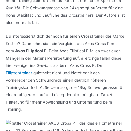
mehr Trainingskomfort und punktet mit der hohen Sportstech-
Qualität. Die Schwungmasse von 24kg sorgt außerem für eine
hohe Stabilität und Laufruhe des Crosstrainers. Der Aufpreis ist
also mehr als fair.
Du interessierst dich dennoch für einen Crosstrainer der Marke
Kettler? Dann lohnt sich ein Vergleich des Axos Cross P mit
dem
Axos Elliptical P
. Beim Axos Elliptical P fallen zwar auch
Mängel in der Materialverarbeitung auf, allerdings fallen diese
hier weniger ins Gewicht als beim Axos Cross P. Der
Ellipsentrainer
quietscht nicht und bietet dank des
vorneliegenden Schwungrads einen deutlich höheren
Trainingskomfort. Außerdem sorgt die 18kg Schwungmasse für
einen ruhigeren Lauf und die optional anbringbare Tablet-
Halterung für mehr Abwechslung und Unterhaltung beim
Training.