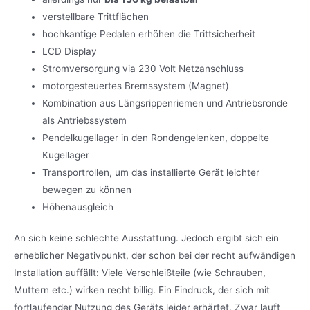
verstellbare Trittflächen
hochkantige Pedalen erhöhen die Trittsicherheit
LCD Display
Stromversorgung via 230 Volt Netzanschluss
motorgesteuertes Bremssystem (Magnet)
Kombination aus Längsrippenriemen und Antriebsronde
als Antriebssystem
Pendelkugellager in den Rondengelenken, doppelte
Kugellager
Transportrollen, um das installierte Gerät leichter
bewegen zu können
Höhenausgleich
An sich keine schlechte Ausstattung. Jedoch ergibt sich ein
erheblicher Negativpunkt, der schon bei der recht aufwändigen
Installation auffällt: Viele Verschleißteile (wie Schrauben,
Muttern etc.) wirken recht billig. Ein Eindruck, der sich mit
fortlaufender Nutzung des Geräts leider erhärtet. Zwar läuft