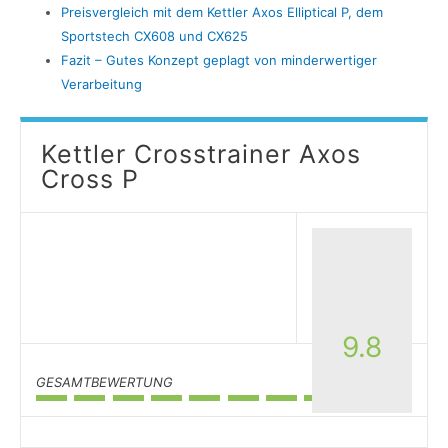
Preisvergleich mit dem Kettler Axos Elliptical P, dem
Sportstech CX608 und CX625
Fazit – Gutes Konzept geplagt von minderwertiger
Verarbeitung
Kettler Crosstrainer Axos
Cross P
9.8
GESAMTBEWERTUNG
9.8/10